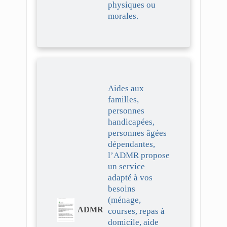
physiques ou
morales.
Aides aux
familles,
personnes
handicapées,
personnes âgées
dépendantes,
l’ADMR propose
un service
adapté à vos
besoins
(ménage,
ADMR
courses, repas à
domicile, aide