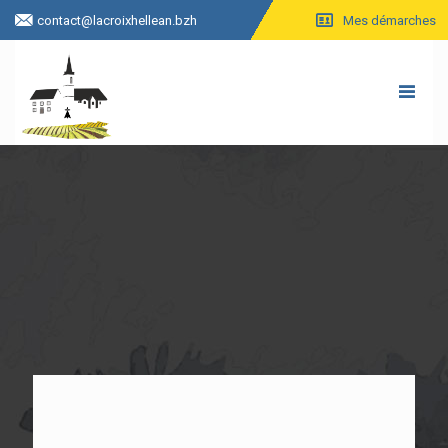
contact@lacroixhellean.bzh
Mes démarches