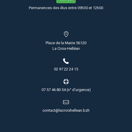
Permanences des élus entre 09h30 et 12h00
Place de la Mairie 56120
La Croix-Helléan
02 97 22 24 15
07 57 46 80 54 (n° d'urgence)
contact@lacroixhellean.bzh