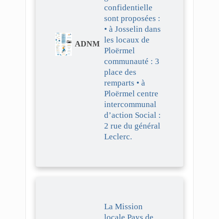
confidentielle
sont proposées :
• à Josselin dans
les locaux de
ADNM
Ploërmel
communauté : 3
place des
remparts • à
Ploërmel centre
intercommunal
d’action Social :
2 rue du général
Leclerc.
La Mission
locale Pays de