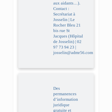
aux aidants…).
Contact :
Secrétariat à
Josselin | Le
Rocher Bleu 21
bis rue St
Jacques (Hôpital
de Josselin) | 02
97 73 94 23 |
josselin@admr56.com
Des
permanences
d’information
juridique
gratuite et