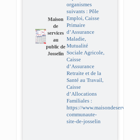
organismes
suivants : Pôle
Emploi, Caisse
Maison
Primaire
de
d’Assurance
services
Maladie,
au
Mutualité
public de
Sociale Agricole,
Josselin
Caisse
d’Assurance
Retraite et de la
Santé au Travail,
Caisse
d’Allocations
Familiales :
https://www.maisondeservicesaup
communaute-
site-de-josselin