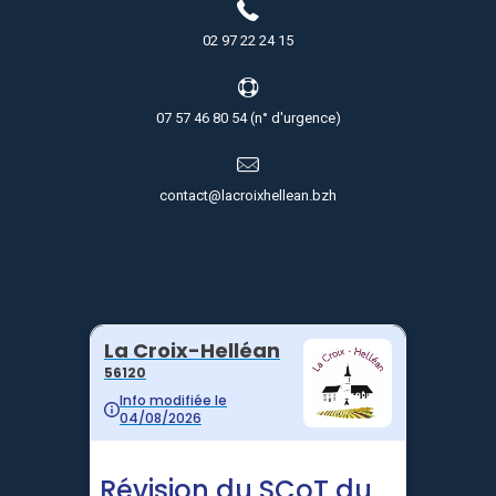
02 97 22 24 15
07 57 46 80 54 (n° d'urgence)
contact@lacroixhellean.bzh