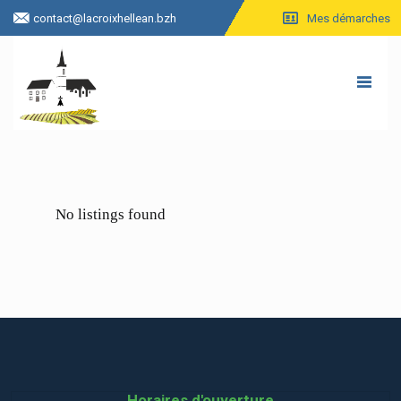
contact@lacroixhellean.bzh
Mes démarches
No listings found
Horaires d'ouverture