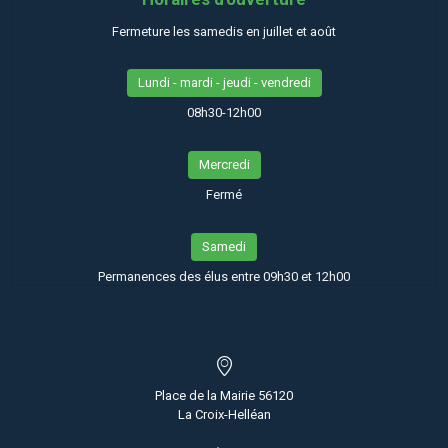
Fermeture les samedis en juillet et août
Lundi - mardi - jeudi - vendredi
08h30-12h00
Mercredi
Fermé
Samedi
Permanences des élus entre 09h30 et 12h00
Place de la Mairie 56120
La Croix-Helléan